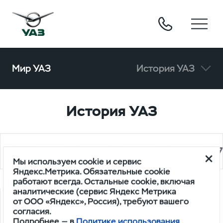
Мир УАЗ
История УАЗ
История УАЗ
1941
1942
1943
1944
194
Мы используем cookie и сервис
Яндекс.Метрика. Обязательные cookie
работают всегда. Остальные cookie, включая
1941
аналитические (сервис Яндекс Метрика
1942
от ООО «Яндекс», Россия), требуют вашего
согласия.
Подробнее — в
Политике использования